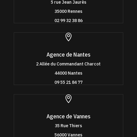
5 rue Jean Jaurès
35000 Rennes
02 99 32 38 86

Agence de Nantes
2 Allée du Commandant Charcot
44000 Nantes
09 55 21 84 77

Agence de Vannes
35 Rue Thiers
56000 Vannes