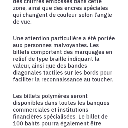
des chiffres embossés dans cette
zone, ainsi que des encres spéciales
qui changent de couleur selon l’angle
de vue.
Une attention particulière a été portée
aux personnes malvoyantes. Les
billets comportent des marquages en
relief de type braille indiquant la
valeur, ainsi que des bandes
diagonales tactiles sur les bords pour
faciliter la reconnaissance au toucher.
Les billets polymères seront
disponibles dans toutes les banques
commerciales et institutions
financières spécialisées. Le billet de
100 bahts pourra également être