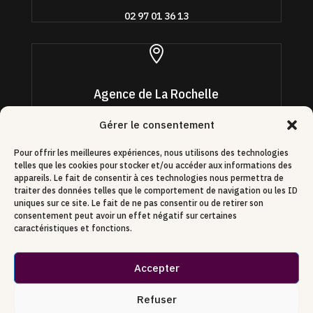
02 97 01 36 13

Agence de La Rochelle
4 quai Louis Durand
Gérer le consentement
17000 La Rochelle
Pour offrir les meilleures expériences, nous utilisons des technologies
09 70 95 92 40
telles que les cookies pour stocker et/ou accéder aux informations des
appareils. Le fait de consentir à ces technologies nous permettra de
traiter des données telles que le comportement de navigation ou les ID
uniques sur ce site. Le fait de ne pas consentir ou de retirer son
consentement peut avoir un effet négatif sur certaines
caractéristiques et fonctions.
Accepter
Refuser
Site réalisé par
WebArtStudio