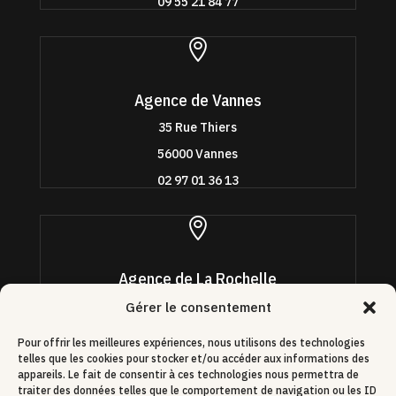
09 55 21 84 77

Agence de Vannes
35 Rue Thiers
56000 Vannes
02 97 01 36 13

Agence de La Rochelle
4 quai Louis Durand
Gérer le consentement
17000 La Rochelle
Pour offrir les meilleures expériences, nous utilisons des technologies
09 70 95 92 40
telles que les cookies pour stocker et/ou accéder aux informations des
appareils. Le fait de consentir à ces technologies nous permettra de
traiter des données telles que le comportement de navigation ou les ID