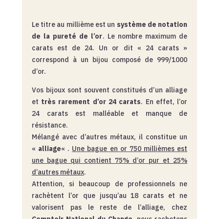
Le titre au millième est un
système de notation
de la pureté de l’or
. Le nombre maximum de
carats est de 24. Un or dit « 24 carats »
correspond à un bijou composé de 999/1000
d’or.
Vos bijoux sont souvent constitués d’un alliage
et
très rarement d’or 24 carats
. En effet, l’or
24 carats est malléable et manque de
résistance.
Mélangé avec d’autres métaux, il constitue un
«
alliage
« .
Une bague en or 750 millièmes est
une bague qui contient 75% d’or pur et
25%
d’autres métaux
.
Attention, si beaucoup de professionnels ne
rachètent l’or que jusqu’au 18 carats et ne
valorisent pas le reste de l’alliage, chez
Comptoir National du Change
, nous rachetons