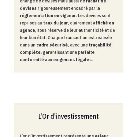
change de devises mais aussi de
rachat de
devises
rigoureusement encadré par la
réglementation en vigueur
. Les devises sont
reprises au
taux du jour
, clairement
affiché en
agence
, sous réserve de leur authenticité et de
leur bon état. Chaque transaction est réalisée
dans un
cadre sécurisé
, avec une
traçabilité
complète
, garantissant une parfaite
conformité aux exigences légales
.
L’Or d’investissement
L’or d’investissement représente une
valeur