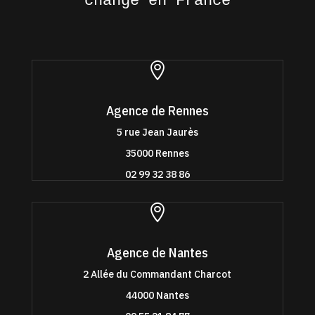
change en France

Agence de Rennes
5 rue Jean Jaurès
35000 Rennes
02 99 32 38 86

Agence de Nantes
2 Allée du Commandant Charcot
44000 Nantes