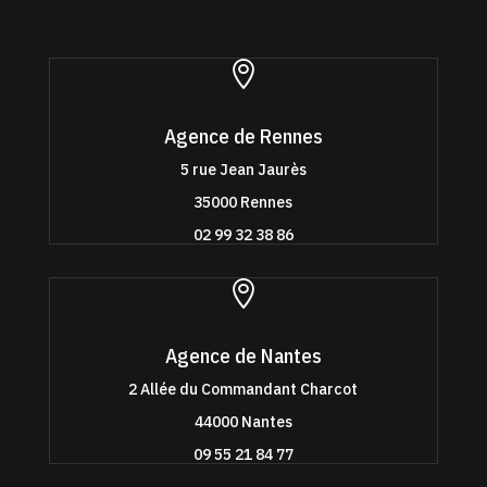

Agence de Rennes
5 rue Jean Jaurès
35000 Rennes
02 99 32 38 86

Agence de Nantes
2 Allée du Commandant Charcot
44000 Nantes
09 55 21 84 77