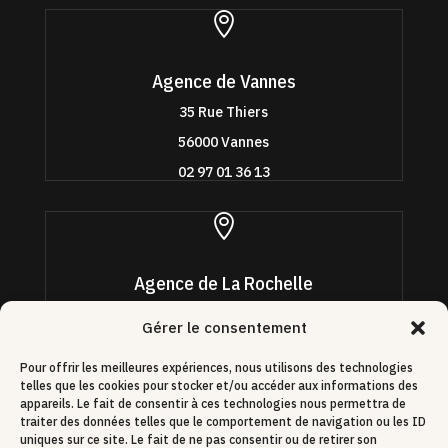

Agence de Vannes
35 Rue Thiers
56000 Vannes
02 97 01 36 13

Agence de La Rochelle
4 quai Louis Durand
Gérer le consentement
17000 La Rochelle
Pour offrir les meilleures expériences, nous utilisons des technologies
09 70 95 92 40
telles que les cookies pour stocker et/ou accéder aux informations des
appareils. Le fait de consentir à ces technologies nous permettra de
traiter des données telles que le comportement de navigation ou les ID
uniques sur ce site. Le fait de ne pas consentir ou de retirer son